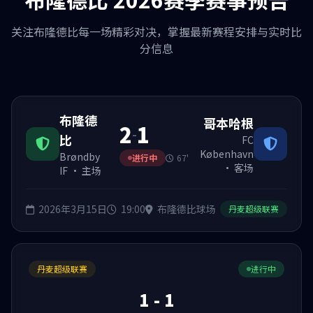
关注布隆德比每一场精彩对决，掌握最新赛程安排与实时比
分信息
布隆德
哥本哈根
2
1
-
比
FC
København
Brøndby
进行中
67'
· 客场
IF · 主场
2026年3月15日
19:00
布隆德比球场
丹麦超级联赛
丹麦超级联赛
进行中
1 - 1