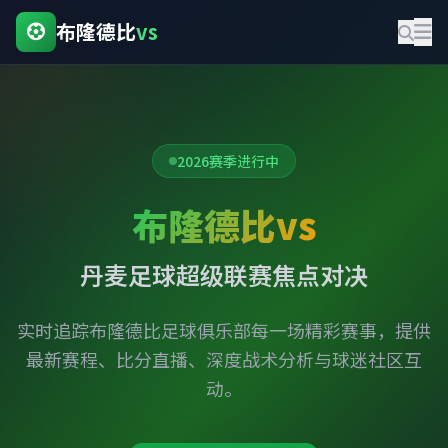
布隆德比
vs
2026赛季进行中
布隆德比vs
丹麦足球超级联赛焦点对决
实时追踪布隆德比足球俱乐部每一场精彩赛事，提供
最新赛程、比分直播、深度战术分析与球迷社区互
动。