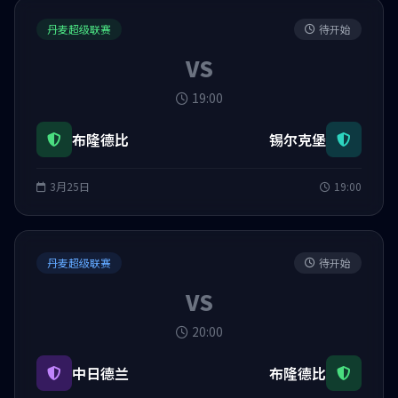
丹麦超级联赛
待开始
VS
19:00
布隆德比
锡尔克堡
3月25日
19:00
丹麦超级联赛
待开始
VS
20:00
中日德兰
布隆德比