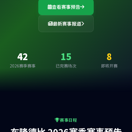
查看赛事预告
最新赛事报道
42
15
8
2026赛季赛事
已完赛场次
即将开赛
赛事日程
布隆德比 2026赛季赛事预告