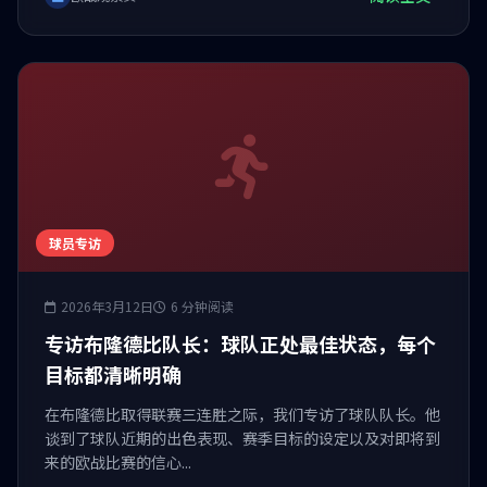
球员专访
2026年3月12日
6 分钟阅读
专访布隆德比队长：球队正处最佳状态，每个
目标都清晰明确
在布隆德比取得联赛三连胜之际，我们专访了球队队长。他
谈到了球队近期的出色表现、赛季目标的设定以及对即将到
来的欧战比赛的信心...